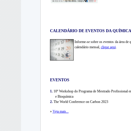
CALENDÁRIO DE EVENTOS DA QUÍMICA 
Informe-se sobre os eventos da área de
calendário mensal,
clique aqui
.
EVENTOS
1.
10º Workshop do Programa de Mestrado Profissional 
e Bioquímica
2.
The World Conference on Carbon 2023
»
Veja mais...