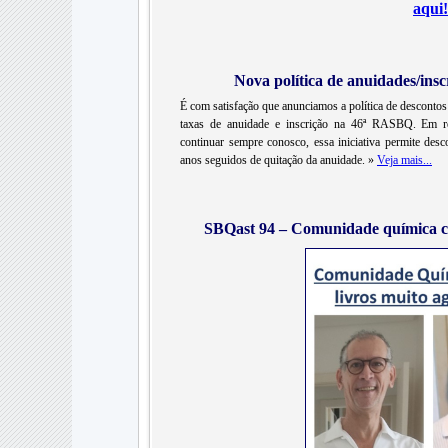
aqui!
Nova política de anuidades/ins
É com satisfação que anunciamos a política de descontos
taxas de anuidade e inscrição na 46ª RASBQ. Em res
continuar sempre conosco, essa iniciativa permite d
anos seguidos de quitação da anuidade. »
Veja mais...
SBQast 94 – Comunidade química ce