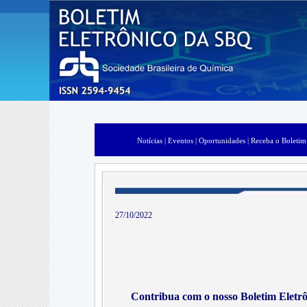
Notícias |
Eventos |
Oportunidades |
Receba o Boletim
27/10/2022
Contribua com o nosso Boletim Eletrô