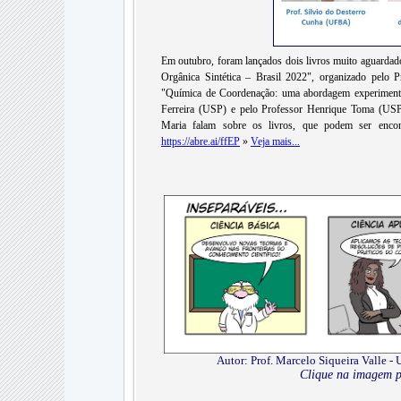
Em outubro, foram lançados dois livros muito aguarda
Orgânica Sintética – Brasil 2022", organizado pelo
"Química de Coordenação: uma abordagem experimental
Ferreira (USP) e pelo Professor Henrique Toma (USP)
Maria falam sobre os livros, que podem ser enco
https://abre.ai/ffEP
»
Veja mais...
Autor: Prof. Marcelo Siqueira Valle 
Clique na imagem p