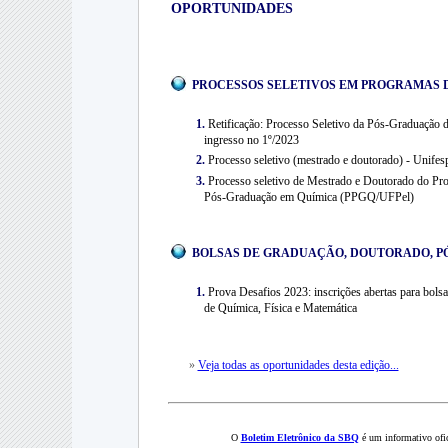
OPORTUNIDADES
PROCESSOS SELETIVOS EM PROGRAMAS 
1.
Retificação: Processo Seletivo da Pós-Graduação
ingresso no 1º/2023
2.
Processo seletivo (mestrado e doutorado) - Unifes
3.
Processo seletivo de Mestrado e Doutorado do Pr
Pós-Graduação em Química (PPGQ/UFPel)
BOLSAS DE GRADUAÇÃO, DOUTORADO, P
1.
Prova Desafios 2023: inscrições abertas para bolsa
de Química, Física e Matemática
»
Veja todas as oportunidades desta edição...
O
Boletim Eletrônico da SBQ
é um informativo ofic