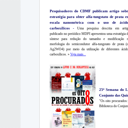
Pesquisadores do CDMF publicam artigo sobr
estratégia para obter alfa-tungstato de prata 
escala nanométrica com o uso de ácido
carboxílicos -
Uma pesquisa descrita em arti
publicado no periódico MDPI apresentou uma estratégia 
síntese para redução do tamanho e modificação 
morfologia do semicondutor alfa-tungstato de prata (
Ag2WO4) por meio da utilização de diferentes ácid
carboxílicos. »
Veja mais...
25ª Semana do Li
Conjunto das Quím
"Os oito procurados:
Biblioteca do Conjun