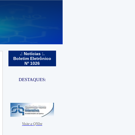
.: Notícias :.
Boletim Eletrônico
Nº 1026
DESTAQUES:
Visite a QNInt