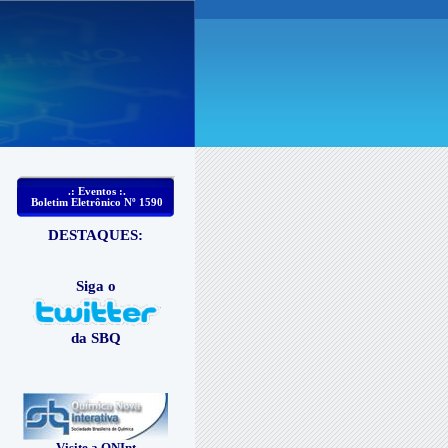
.: Eventos :.
Boletim Eletrônico Nº 1590
DESTAQUES:
Siga o
da SBQ
Visite a QNInt