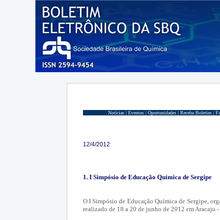
Notícias |
Eventos |
Oportunidades |
Receba Boletim |
Fa
12/4/2012
1. I Simpósio de Educação Química de Sergipe
O I Simpósio de Educação Química de Sergipe, org
realizado de 18 a 20 de junho de 2012 em Aracaju -