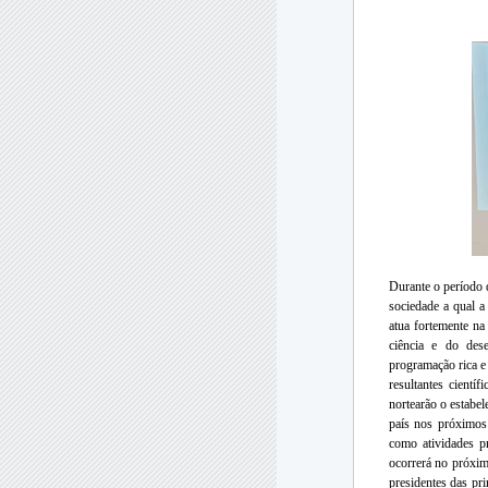
Durante o período
sociedade a qual a
atua fortemente na
ciência e do des
programação rica e 
resultantes cientí
nortearão o estabel
país nos próximos
como atividades p
ocorrerá no próxi
presidentes das pr