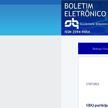
Notícias |
Eve
27/07/2023
SBQ particip