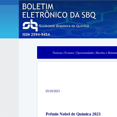
Notícias |
Eventos |
Oportunidades |
Receba o Boletim
05/10/2023
Prêmio Nobel de Química 2023