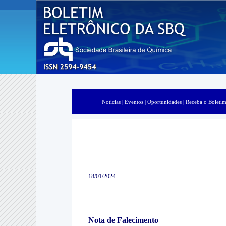
Notícias |
Eventos |
Oportunidades |
Receba o Boletim
18/01/2024
Nota de Falecimento