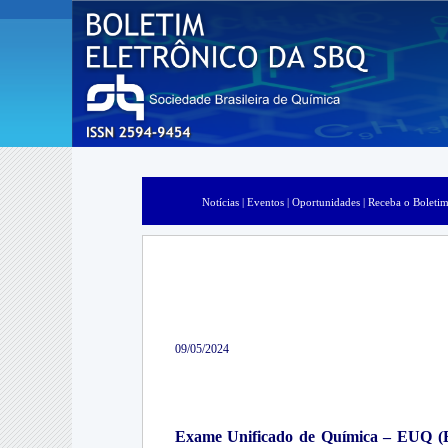
Notícias |
Eventos |
Oportunidades |
Receba o Boletim
09/05/2024
Exame Unificado de Química – EUQ (E