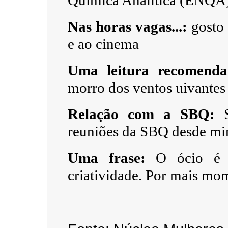
Química Analítica (ENQA
Nas horas vagas...:
gosto 
e ao cinema
Uma leitura recomendad
morro dos ventos uivantes
Relação com a SBQ:
S
reuniões da SBQ desde minh
Uma frase:
O ócio é es
criatividade. Por mais mo