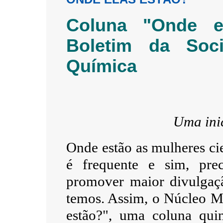
Coluna "Onde e
Boletim da Soci
Química
Uma ini
Onde estão as mulheres cie
é frequente e sim, pre
promover maior divulgação
temos. Assim, o Núcleo M
estão?", uma coluna qu