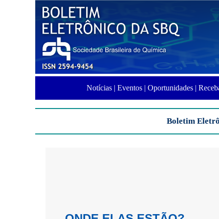
Notícias |
Eventos |
Oportunidades |
Receba
Boletim Eletrô
ONDE ELAS ESTÃO?