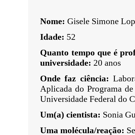
Nome:
Gisele Simone Lop
Idade:
52
Quanto tempo que é profe
universidade:
20 anos
Onde faz ciência:
Labora
Aplicada do Programa de
Universidade Federal do 
Um(a) cientista:
Sonia Gu
Uma molécula/reação:
Se