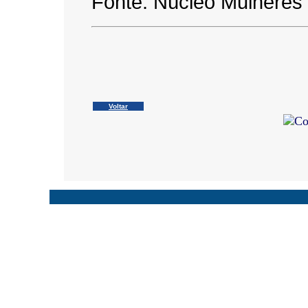
Fonte: Núcleo Mulhere
Voltar