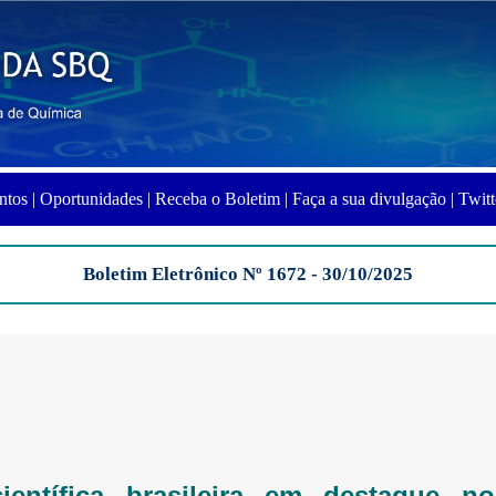
ntos |
Oportunidades |
Receba o Boletim |
Faça a sua divulgação |
Twitt
Boletim Eletrônico Nº 1672 - 30/10/2025
ientífica brasileira em destaque n