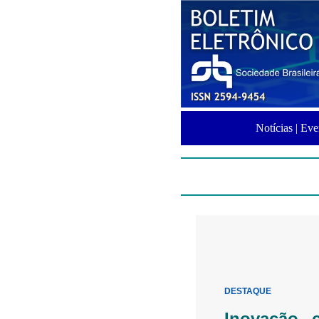
Notícias |
Eve
DESTAQUE
Inovação c