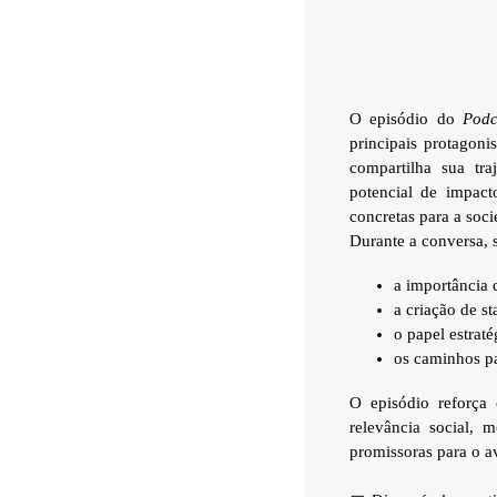
O episódio do
Podc
principais protagon
compartilha sua tr
potencial de impact
concretas para a soci
Durante a conversa,
a importância 
a criação de st
o papel estraté
os caminhos pa
O episódio reforça
relevância social,
promissoras para o a