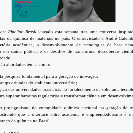
ast Pipeline Brasil
lançado esta semana traz uma conversa inspir
istas da química de materiais no país. O entrevistado é André Galem
ajetória acadêmica, o desenvolvimento de tecnologias de base nan
o em saúde pública e os desafios de transformar descobertas cientí
edade.
 são abordados temas como:
da pesquisa fundamental para a geração de inovação;
artups oriundas do ambiente universitário;
gico das universidades brasileiras no fortalecimento da soberania tecnol
ra superar barreiras regulatórias e transformar ciência em desenvolvi
 o protagonismo da comunidade química nacional na geração de tec
 mostrando que a interface entre academia e empreendedorismo é u
vanço da química no Brasil.