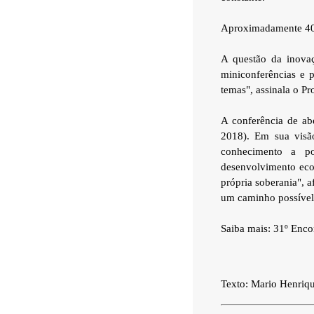
Aproximadamente 400 
A questão da inovaç
miniconferências e p
temas", assinala o Pr
A conferência de ab
2018). Em sua visã
conhecimento a po
desenvolvimento eco
própria soberania", 
um caminho possível 
Saiba mais: 31º Enco
Texto: Mario Henriq