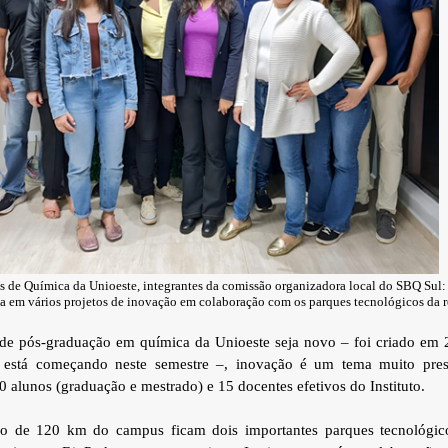
s de Química da Unioeste, integrantes da comissão organizadora local do SBQ Sul: 
a em vários projetos de inovação em colaboração com os parques tecnológicos da 
e pós-graduação em química da Unioeste seja novo – foi criado em 2
 está começando neste semestre –, inovação é um tema muito pres
alunos (graduação e mestrado) e 15 docentes efetivos do Instituto.
io de 120 km do campus ficam dois importantes parques tecnológic