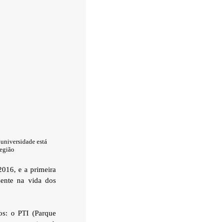
universidade está
região
016, e a primeira
ente na vida dos
os: o PTI (Parque