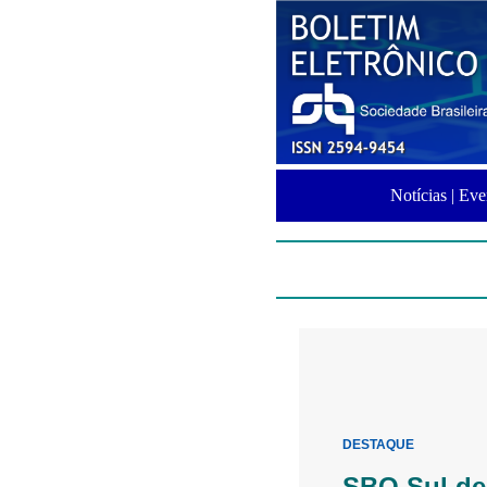
Notícias |
Eve
DESTAQUE
SBQ Sul de