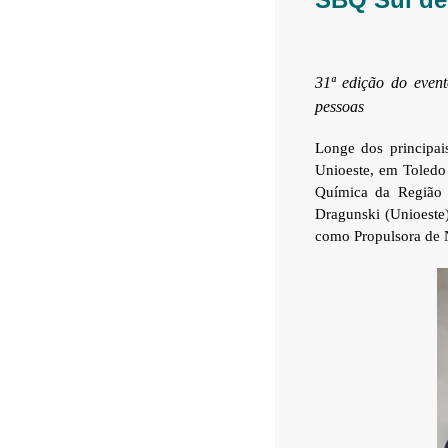
31ª edição do even
pessoas
Longe dos principai
Unioeste, em Toledo
Química da Região 
Dragunski (Unioeste
como Propulsora de 