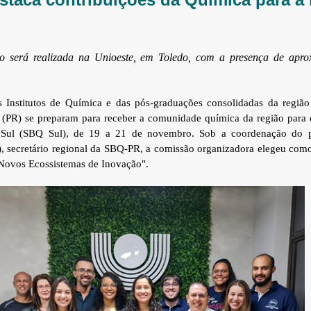
to será realizada na Unioeste, em Toledo, com a presença de apr
s Institutos de Química e das pós-graduações consolidadas da região
 (PR) se preparam para receber a comunidade química da região para 
Sul (SBQ Sul), de 19 a 21 de novembro. Sob a coordenação do p
), secretário regional da SBQ-PR, a comissão organizadora elegeu com
Novos Ecossistemas de Inovação".