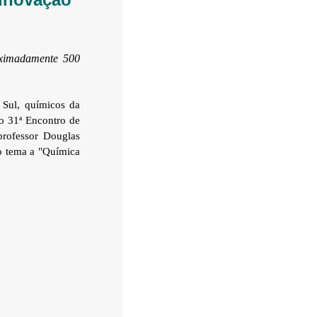
oximadamente 500
 Sul, químicos da
o 31ª Encontro de
rofessor Douglas
o tema a "Química