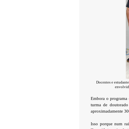
Docentes e estudante
envolvid
Embora o programa d
turma de doutorado
aproximadamente 300 
Isso porque num ra