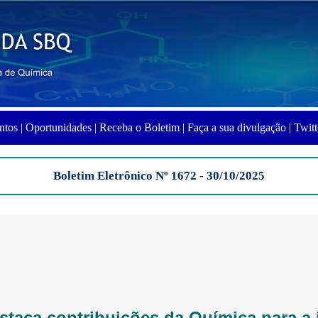
ntos |
Oportunidades |
Receba o Boletim |
Faça a sua divulgação |
Twitt
Boletim Eletrônico Nº 1672 - 30/10/2025
staca contribuições da Química para a