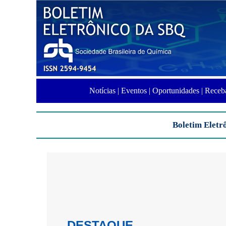
Notícias |
Eventos |
Oportunidades |
Receba
Boletim Eletr
DESTAQUE