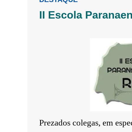
II Escola Parana
Prezados colegas, em espec