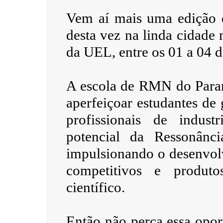
Vem aí mais uma edição 
desta vez na linda cidad
da UEL, entre os 01 a 04 
A escola de RMN do Paran
aperfeiçoar estudantes de
profissionais de indus
potencial da Ressonânc
impulsionando o desenvol
competitivos e produt
científico.
Então não perca essa opo