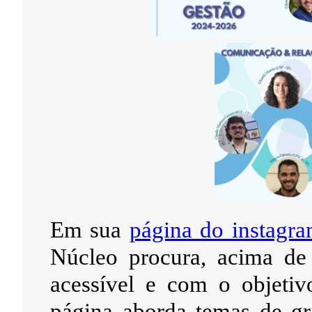
Em sua
página do instagr
Núcleo procura, acima de
acessível e com o objetivo
página aborda temas de gr