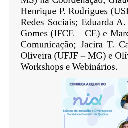
Henrique P. Rodrigues (US
Redes Sociais; Eduarda A.
Gomes (IFCE – CE) e Marc
Comunicação; Jacira T. 
Oliveira (UFJF – MG) e O
Workshops e Webinários.