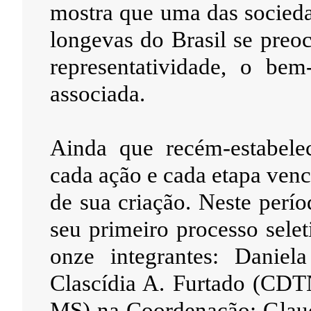
mostra que uma das socieda
longevas do Brasil se preo
representatividade, o be
associada.
Ainda que recém-estabel
cada ação e cada etapa ven
de sua criação. Neste perí
seu primeiro processo sele
onze integrantes: Danie
Clascídia A. Furtado (CD
MS) na Coordenação; Glauc