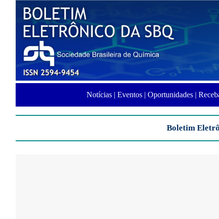
Notícias |
Eventos |
Oportunidades |
Receba
Boletim Eletrô