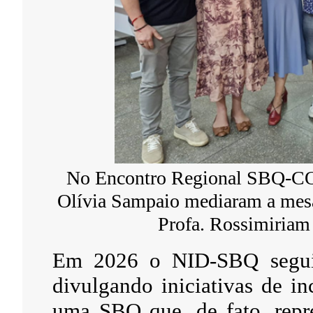
No Encontro Regional SBQ-CO,
Olívia Sampaio mediaram a mesa
Profa. Rossimiriam
Em 2026 o NID-SBQ seguir
divulgando iniciativas de in
uma SBQ que, de fato, repre