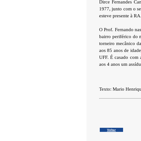
Dirce Fernandes Ca
1977, junto com o se
esteve presente à RA.
O Prof. Fernando nas
bairro periférico do
torneiro mecânico da
aos 85 anos de idad
UFF. É casado com a
aos 4 anos um assídu
Texto: Mario Henriq
Voltar