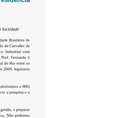
a Sociedade
dade Brasileira de
ndo de Carvalho da
o Industrial com
 Prof. Fernando é
al do Rio entre os
em 2009, ingressou
 valorizamos a SBQ
ecer a pesquisa e o
 gestão, e preparar
tica. Não podemos