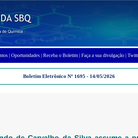
ntos |
Oportunidades |
Receba o Boletim |
Faça a sua divulgação |
Twitt
Boletim Eletrônico Nº 1695 - 14/05/2026
ando de Carvalho da Silva assume a p