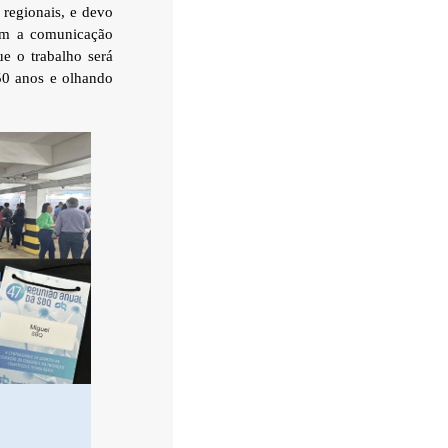
 regionais, e devo
com a comunicação
ue o trabalho será
 50 anos e olhando