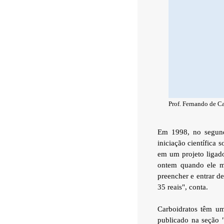
Prof. Fernando de Ca
Em 1998, no segund
iniciação científica 
em um projeto ligado
ontem quando ele m
preencher e entrar d
35 reais", conta.
Carboidratos têm um
publicado na seção 