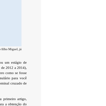
 filho Miguel, já
ou um estágio de
Q de 2012 a 2014),
mbro como se fosse
ulário para você
nominal cruzado de
 primeiro artigo,
ara a obtenção do