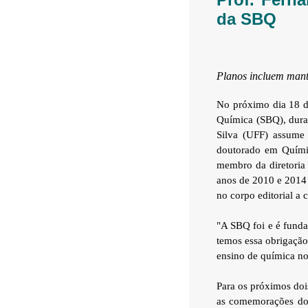
da SBQ
Planos incluem mant
No próximo dia 18 de
Química (SBQ), duran
Silva (UFF) assume
doutorado em Químic
membro da diretoria 
anos de 2010 e 2014 
no corpo editorial a 
"A SBQ foi e é funda
temos essa obrigação 
ensino de química no 
Para os próximos dois
as comemorações dos