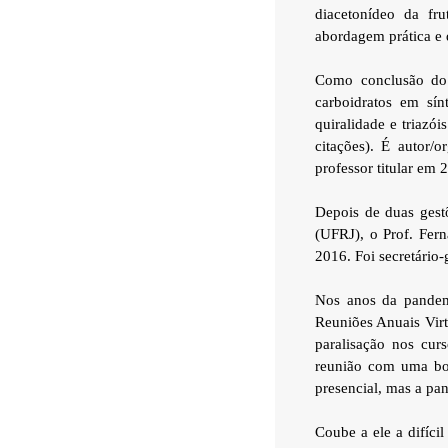
diacetonídeo da fr
abordagem prática e 
Como conclusão do 
carboidratos em sín
quiralidade e triazó
citações). É autor/
professor titular em
Depois de duas gest
(UFRJ), o Prof. Fern
2016. Foi secretário-
Nos anos da pandem
Reuniões Anuais Virt
paralisação nos cur
reunião com uma boa
presencial, mas a pan
Coube a ele a difíci