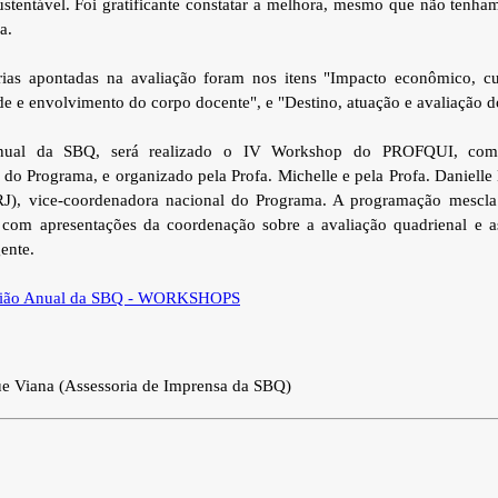
ustentável. Foi gratificante constatar a melhora, mesmo que não tenha
a.
rias apontadas na avaliação foram nos itens "Impacto econômico, cul
e e envolvimento do corpo docente", e "Destino, atuação e avaliação d
nual da SBQ, será realizado o IV Workshop do PROFQUI, com
 do Programa, e organizado pela Profa. Michelle e pela Profa. Danielle
RJ), vice-coordenadora nacional do Programa. A programação mescla
s com apresentações da coordenação sobre a avaliação quadrienal e as
ente.
nião Anual da SBQ - WORKSHOPS
ue Viana (Assessoria de Imprensa da SBQ)