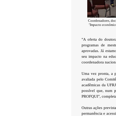
Coordenadores, doc
"Impacto econômico
"A oferta do doutor
programas de mestr
aprovadas. Já estamo
seu impacto na educ
coordenadora nacio
Uma vez pronta, a p
avaliada pelo Comit
acadêmicas da UFRJ,
possível que, num p
PROFQUI", completa
Outras ações prevista
permanência e acessib