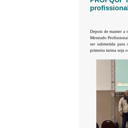
profissiona
Depois de manter a 
Mestrado Profission
ser submetida para
primeira turma seja 