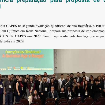
l
nota CAPES na segunda avaliação quadrienal de sua trajetória, o PRO
al em Química em Rede Nacional, prepara sua proposta de implementaç
 APCN da CAPES em 2027. Sendo aprovada pela fundação, a expect
ofertada em 2029.