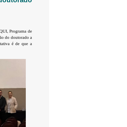
FQUI, Programa de
ão do doutorado a
ativa é de que a