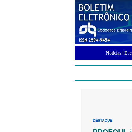
Notícias |
Eve
DESTAQUE
PROFQUI i