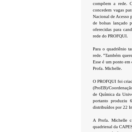
compõem a rede. Os
concedem vagas para
Nacional de Acesso p
de bolsas lançado 
oferecidas para cand
rede do PROFQUI.
Para o quadriênio t
rede. "Também querem
Esse é um ponto em q
Profa. Michelle.
O PROFQUI foi criad
(ProEB)/Coordenação
de Química da Unive
portanto produziu 
distribuídos por 22 I
A Profa. Michelle 
quadrienal da CAPES