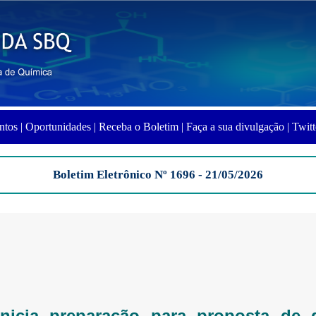
ntos |
Oportunidades |
Receba o Boletim |
Faça a sua divulgação |
Twitt
Boletim Eletrônico Nº 1696 - 21/05/2026
nicia preparação para proposta de 