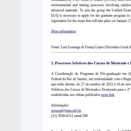
environmental and mining processes involving catalysi
advanced materials. To join the group the Unified Ex
EUQ is necessary to apply for the graduate program i
registration for the exam that will take place on January 1
More information
Fonte: Luiz Gonzaga de França Lopes (Secretário Geral 
2. Processos Seletivos dos Cursos de Mestrado 
A Coordenação do Programa de Pós-graduação em Quí
Federal do Rio de Janeiro, em conformidade com o Reg
que estão abertas, de 27 de outubro de 2022 à 16 de nov
Seletivos dos Cursos de Mestrado e Doutorado para o 2º 
estabelecidas nos editais publicados
neste link
.
Informações:
posgrad@ippn.ufrj.br
(21) 3938-6512 ramal 206