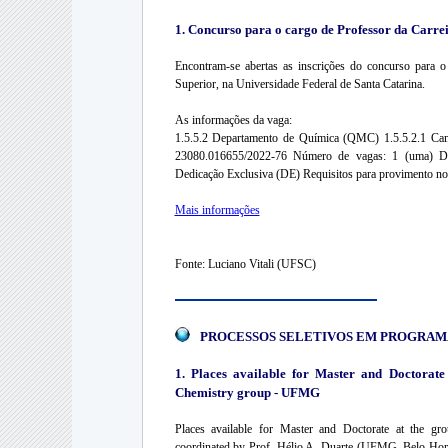
1. Concurso para o cargo de Professor da Carre
Encontram-se abertas as inscrições do concurso para o
Superior, na Universidade Federal de Santa Catarina.
As informações da vaga:
1.5.5.2 Departamento de Química (QMC) 1.5.5.2.1 Ca
23080.016655/2022-76 Número de vagas: 1 (uma) D
Dedicação Exclusiva (DE) Requisitos para provimento no
Mais informações
Fonte: Luciano Vitali (UFSC)
PROCESSOS SELETIVOS EM PROGRAM
1. Places available for Master and Doctorate
Chemistry group - UFMG
Places available for Master and Doctorate at the gr
coordinated by Prof. Hélio A. Duarte (UFMG, Belo Hori