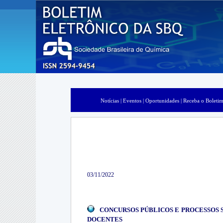
Notícias |
Eventos |
Oportunidades |
Receba o Boletim
03/11/2022
CONCURSOS PÚBLICOS E PROCESSOS 
DOCENTES