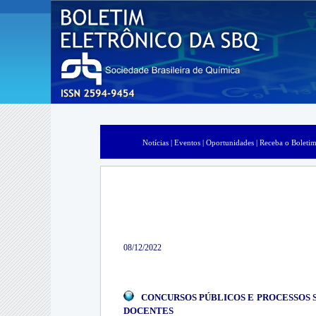
Notícias |
Eventos |
Oportunidades |
Receba o Boletim
08/12/2022
CONCURSOS PÚBLICOS E PROCESSOS 
DOCENTES