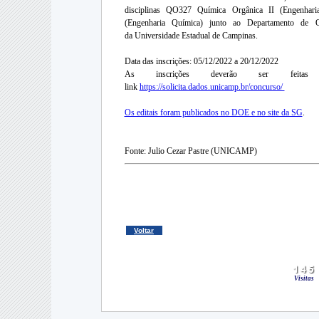
disciplinas QO327 Química Orgânica II (Engenha
(Engenharia Química) junto ao Departamento de Q
da Universidade Estadual de Campinas.
Data das inscrições: 05/12/2022 a 20/12/2022
As inscrições deverão ser feitas
link
https://solicita.dados.unicamp.br/concurso/
Os editais foram publicados no DOE e no site da SG
.
Fonte: Julio Cezar Pastre (UNICAMP)
Voltar
Visitas