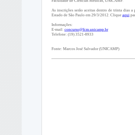
Faculdade de Ciências Médicas, UNICAMP.
As inscrições serão aceitas dentro de trinta dias a
Estado de São Paulo em 29/3/2012. Clique
aqui
par
Informações:
E-mail:
concurso@fcm.unicamp.br
Telefone: (19) 3521-8933
Fonte: Marcos José Salvador (UNICAMP)